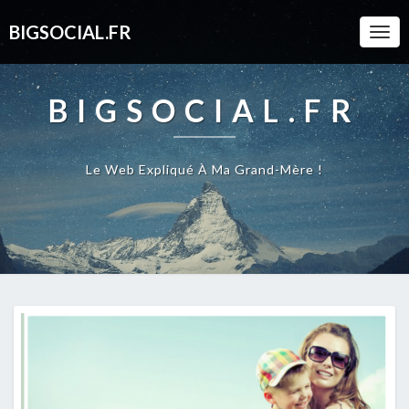
BIGSOCIAL.FR
Togg
Navi
BIGSOCIAL.FR
Le Web Expliqué À Ma Grand-Mère !