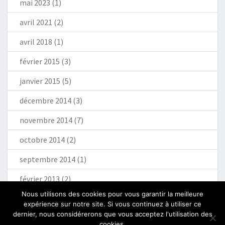
mai 2023
(1)
avril 2021
(2)
avril 2018
(1)
février 2015
(3)
janvier 2015
(5)
décembre 2014
(3)
novembre 2014
(7)
octobre 2014
(2)
septembre 2014
(1)
février 2013
(2)
Nous utilisons des cookies pour vous garantir la meilleure
expérience sur notre site. Si vous continuez à utiliser ce
dernier, nous considérerons que vous acceptez l'utilisation des
cookies.