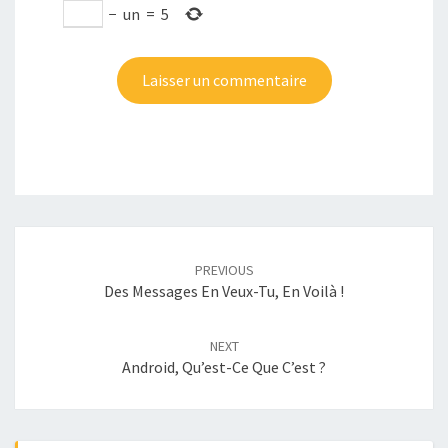
−
un
=
5
Post
navigation
PREVIOUS
Des Messages En Veux-Tu, En Voilà !
NEXT
Android, Qu’est-Ce Que C’est ?